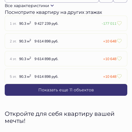
Все характеристики
Посмотрите квартиру на других этажах
2
1 эт.
90.3 м
9 427 239 руб.
-177 011
2
2 эт.
90.3 м
9 614 898 руб.
+10 648
2
4 эт.
90.3 м
9 614 898 руб.
+10 648
2
5 эт.
90.3 м
9 614 898 руб.
+10 648
Показать еще 11 объектов
Откройте для себя квартиру вашей
мечты!