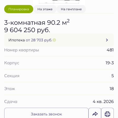
Планировка
На этаже
На генплане
2
3-комнатная 90.2 м
9 604 250 руб.
Ипотека
от 28 703 руб.
481
Номер квартиры
19-3
Корпус
5
Секция
18
Этаж
4 кв. 2026
Сдача
Заказать звонок