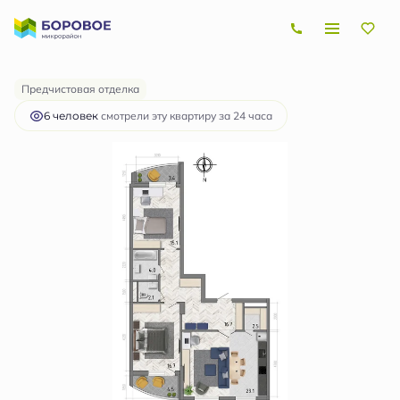
2
3-комнатная
90.2 м
9 604 250 руб.
Ипотека
от 28 703 руб.
Предчистовая отделка
6 человек
смотрели эту квартиру за 24 часа