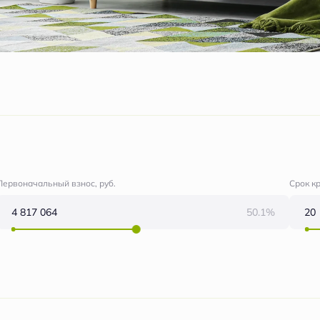
Первоначальный взнос, руб.
Срок к
50.1%