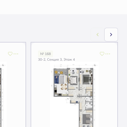
№ 168
30-2, Секция 3, Этаж 4