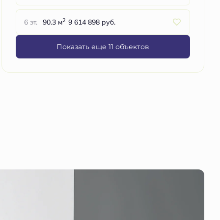
2
6 эт.
90.3 м
9 614 898 руб.
Показать еще 11 объектов