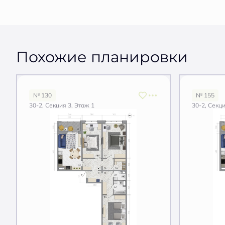
Похожие планировки
№ 130
№ 155
30-2, Секция 3, Этаж 1
30-2, Секци