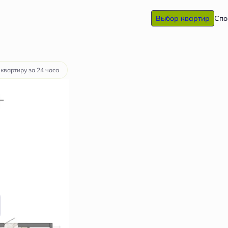
Выбор квартир
Спо
а
от 28 735 руб.
 квартиру за 24 часа