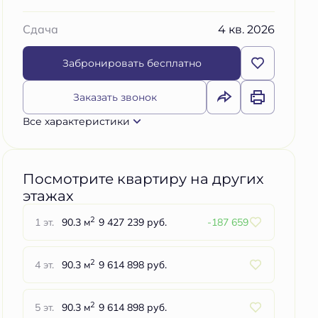
4 кв. 2026
Сдача
Забронировать бесплатно
Заказать звонок
Все характеристики
Посмотрите квартиру на других
этажах
2
1 эт.
90.3 м
9 427 239 руб.
-187 659
2
4 эт.
90.3 м
9 614 898 руб.
2
5 эт.
90.3 м
9 614 898 руб.