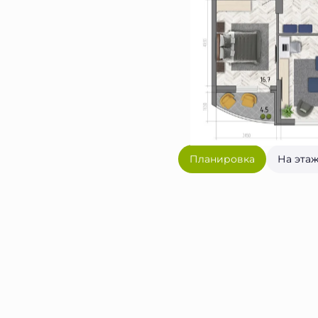
Планировка
На эта