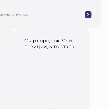
овость
24 мар. 2026
Старт продаж 30-й
позиции, 3-го этапа!