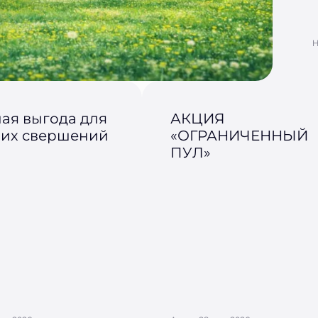
Н
ая выгода для
АКЦИЯ
их свершений
«ОГРАНИЧЕННЫЙ
ПУЛ»