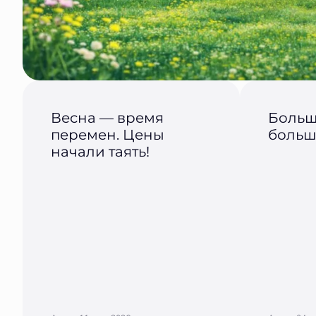
Весна — время
Больш
перемен. Цены
больш
начали таять!