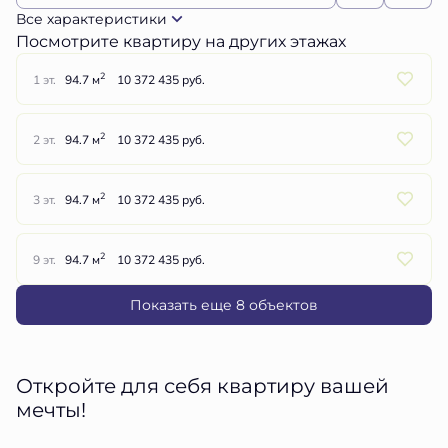
Все характеристики
Посмотрите квартиру на других этажах
2
1 эт.
94.7 м
10 372 435 руб.
2
2 эт.
94.7 м
10 372 435 руб.
2
3 эт.
94.7 м
10 372 435 руб.
2
9 эт.
94.7 м
10 372 435 руб.
Показать еще 8 объектов
Откройте для себя квартиру вашей
мечты!