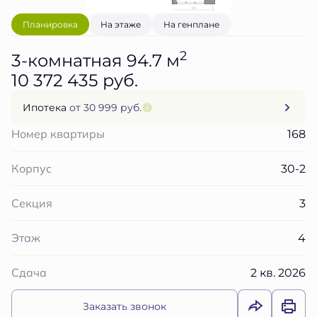
Планировка
На этаже
На генплане
2
3-комнатная 94.7 м
10 372 435 руб.
Ипотека
от 30 999 руб.
168
Номер квартиры
30-2
Корпус
3
Секция
4
Этаж
2 кв. 2026
Сдача
Заказать звонок