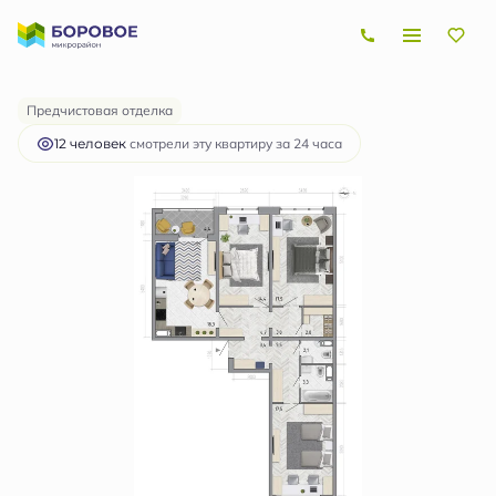
2
3-комнатная
94.7 м
10 372 435 руб.
Ипотека
от 30 999 руб.
Предчистовая отделка
12 человек
смотрели эту квартиру за 24 часа