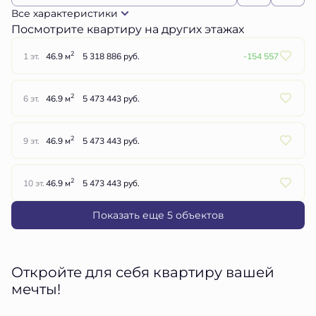
Все характеристики
Посмотрите квартиру на других этажах
2
1 эт.
46.9 м
5 318 886 руб.
-154 557
2
6 эт.
46.9 м
5 473 443 руб.
2
9 эт.
46.9 м
5 473 443 руб.
2
10 эт.
46.9 м
5 473 443 руб.
Показать еще 5 объектов
Откройте для себя квартиру вашей
мечты!