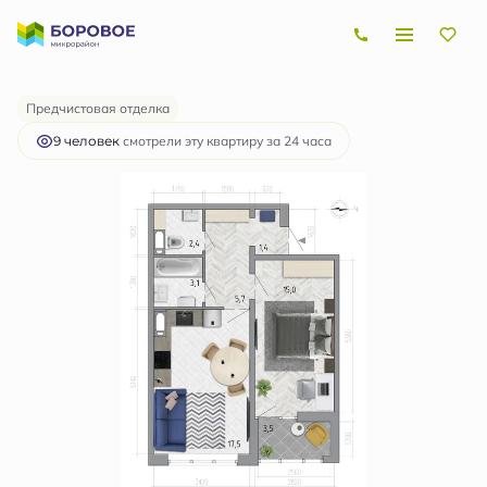
2
1-комнатная
46.9 м
5 473 443 руб.
Ипотека
от 16 358 руб.
Предчистовая отделка
9 человек
смотрели эту квартиру за 24 часа