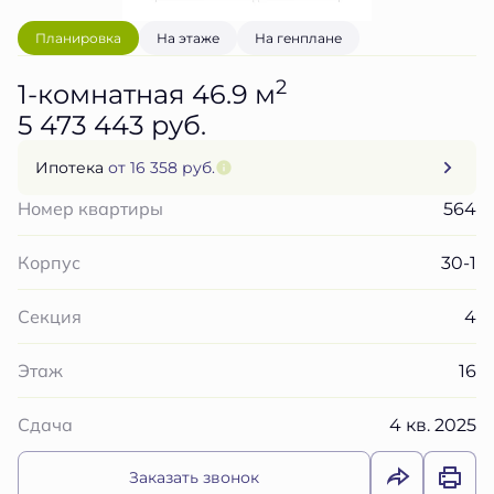
Планировка
На этаже
На генплане
2
1-комнатная 46.9 м
5 473 443 руб.
Ипотека
от 16 358 руб.
564
Номер квартиры
30-1
Корпус
4
Секция
16
Этаж
4 кв. 2025
Сдача
Заказать звонок