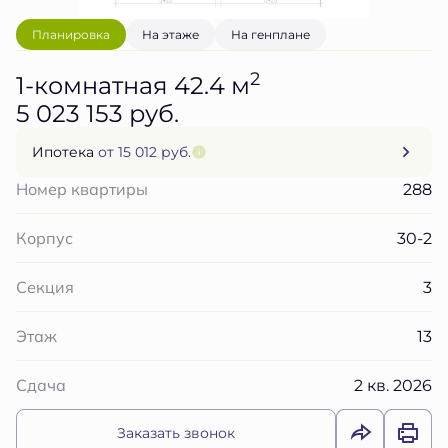
Планировка
На этаже
На генплане
2
1-комнатная 42.4 м
5 023 153 руб.
Ипотека
от 15 012 руб.
288
Номер квартиры
30-2
Корпус
3
Секция
13
Этаж
2 кв. 2026
Сдача
Заказать звонок