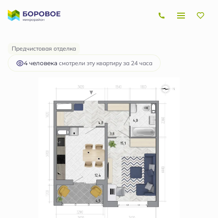
2
1-комнатная
42.4 м
5 023 153 руб.
Ипотека
от 15 012 руб.
Предчистовая отделка
4 человекa
смотрели эту квартиру за 24 часа