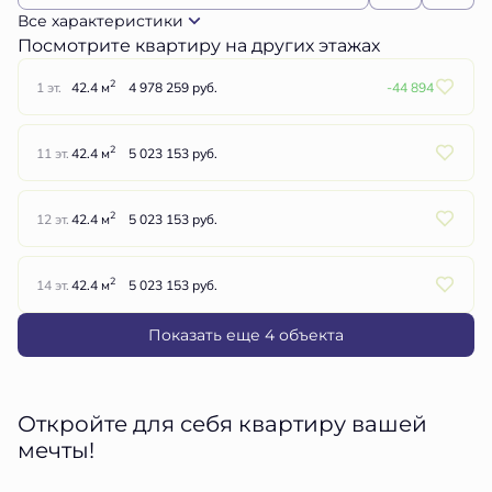
Все характеристики
Посмотрите квартиру на других этажах
2
1 эт.
42.4 м
4 978 259 руб.
-44 894
2
11 эт.
42.4 м
5 023 153 руб.
2
12 эт.
42.4 м
5 023 153 руб.
2
14 эт.
42.4 м
5 023 153 руб.
Показать еще 4 объектa
Откройте для себя квартиру вашей
мечты!