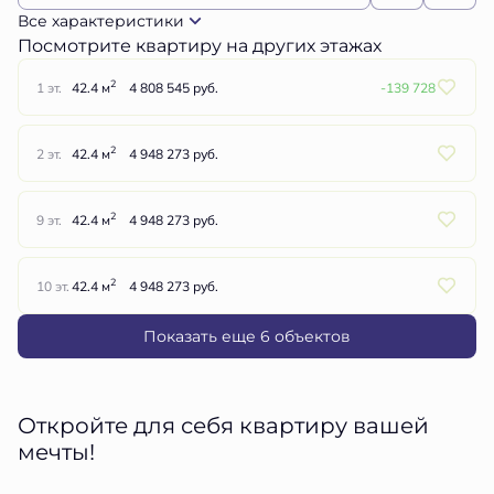
Все характеристики
Посмотрите квартиру на других этажах
2
1 эт.
42.4 м
4 808 545 руб.
-139 728
2
2 эт.
42.4 м
4 948 273 руб.
2
9 эт.
42.4 м
4 948 273 руб.
2
10 эт.
42.4 м
4 948 273 руб.
Показать еще 6 объектов
Откройте для себя квартиру вашей
мечты!