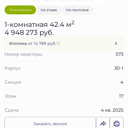
Планировка
На этаже
На генплане
2
1-комнатная 42.4 м
4 948 273 руб.
Ипотека
от 14 789 руб.
573
Номер квартиры
30-1
Корпус
4
Секция
17
Этаж
4 кв. 2025
Сдача
Заказать звонок