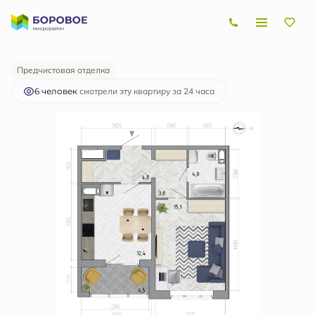
2
1-комнатная
42.4 м
4 948 273 руб.
Ипотека
от 14 789 руб.
Предчистовая отделка
6 человек
смотрели эту квартиру за 24 часа