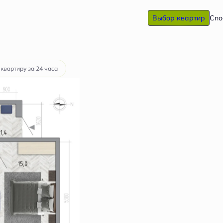
Выбор квартир
Спо
от 15 896 руб.
 квартиру за 24 часа