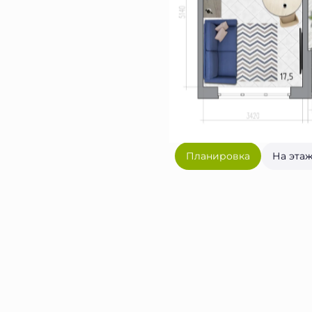
Планировка
На эта