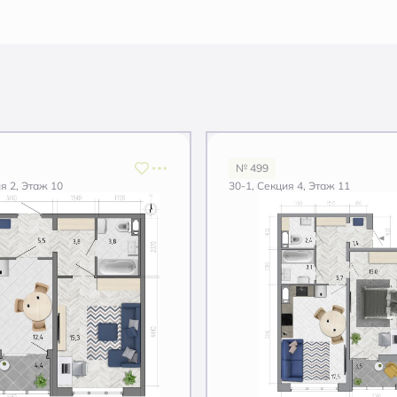
№ 499
я 2, Этаж 10
30-1, Секция 4, Этаж 11