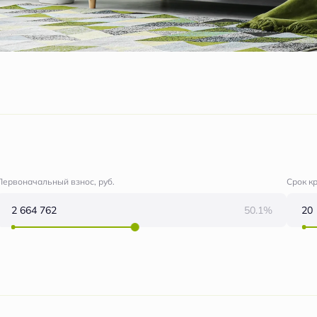
Первоначальный взнос, руб.
Срок к
50.1%