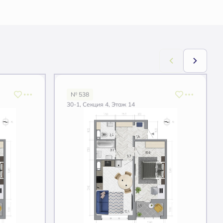
№ 538
30-1, Секция 4, Этаж 14