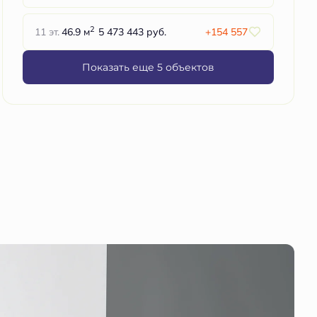
2
11 эт.
46.9 м
5 473 443 руб.
+154 557
Показать еще 5 объектов