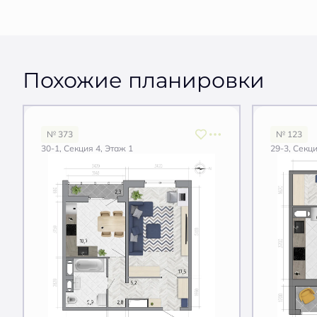
Похожие планировки
№ 373
№ 123
30-1, Секция 4, Этаж 1
29-3, Секци