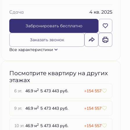
4 кв. 2025
Сдача
Забронировать бесплатно
Заказать звонок
Все характеристики
Посмотрите квартиру на других
этажах
2
6 эт.
46.9 м
5 473 443 руб.
+154 557
2
9 эт.
46.9 м
5 473 443 руб.
+154 557
2
10 эт.
46.9 м
5 473 443 руб.
+154 557