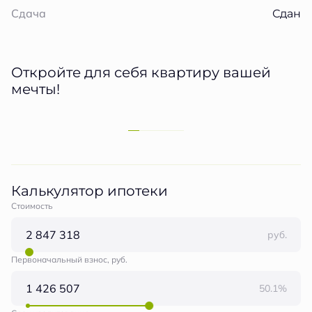
Сдан
Сдача
Откройте для себя квартиру вашей
мечты!
Калькулятор ипотеки
Стоимость
руб.
Первоначальный взнос, руб.
50.1%