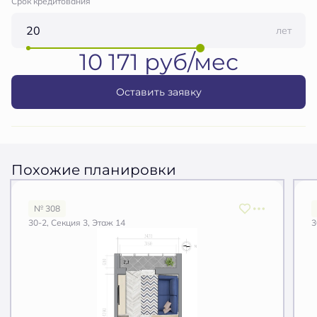
Срок кредитования
лет
10 171 руб/мес
Оставить заявку
Похожие планировки
№ 308
30-2, Секция 3, Этаж 14
3