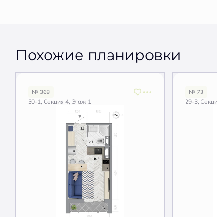
Похожие планировки
№ 368
№ 73
30-1, Секция 4, Этаж 1
29-3, Секци