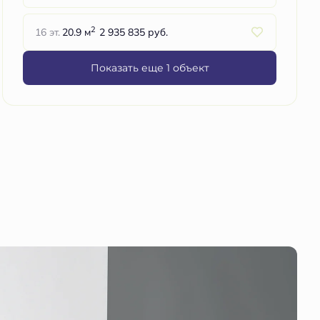
2
16 эт.
20.9 м
2 935 835 руб.
Показать еще 1 объект