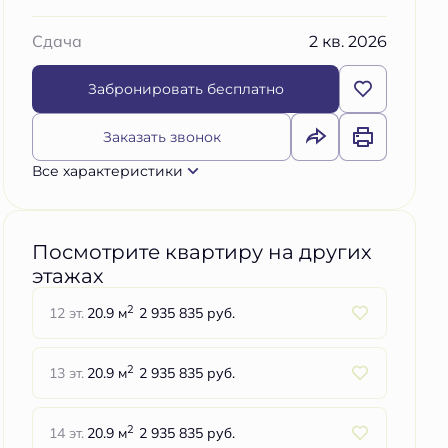
2 кв. 2026
Сдача
Забронировать бесплатно
Заказать звонок
Все характеристики
Посмотрите квартиру на других
этажах
2
12 эт.
20.9 м
2 935 835 руб.
2
13 эт.
20.9 м
2 935 835 руб.
2
14 эт.
20.9 м
2 935 835 руб.