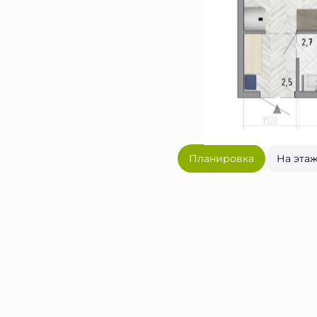
Планировка
На эта