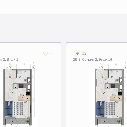
№ 160
я 2, Этаж 1
29-3, Секция 2, Этаж 16