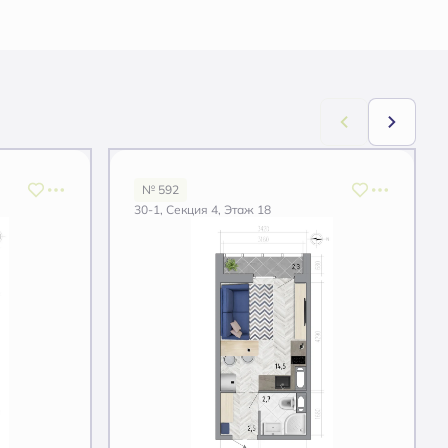
№ 592
30-1, Секция 4, Этаж 18