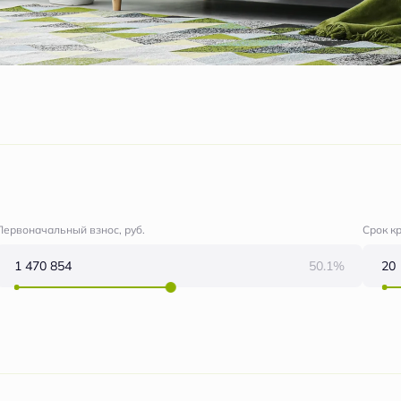
Первоначальный взнос, руб.
Срок к
50.1%