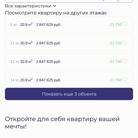
Все характеристики
Посмотрите квартиру на других этажах
2
1 эт.
20.9 м
2 847 625 руб.
-23 750
2
11 эт.
20.9 м
2 847 625 руб.
-23 750
2
12 эт.
20.9 м
2 847 625 руб.
-23 750
2
14 эт.
20.9 м
2 847 625 руб.
-23 750
Показать еще 3 объектa
Откройте для себя квартиру вашей
мечты!