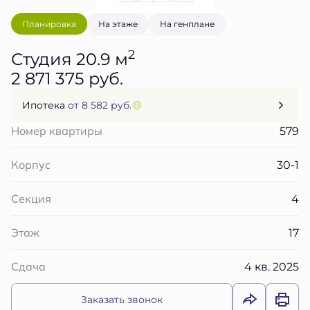
Планировка
На этаже
На генплане
2
Студия 20.9 м
2 871 375 руб.
Ипотека
от 8 582 руб.
579
Номер квартиры
30-1
Корпус
4
Секция
17
Этаж
4 кв. 2025
Сдача
Заказать звонок