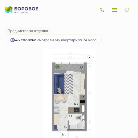
2
Студия
20.9 м
2 871 375 руб.
Ипотека
от 8 582 руб.
Предчистовая отделка
4 человекa
смотрели эту квартиру за 24 часа