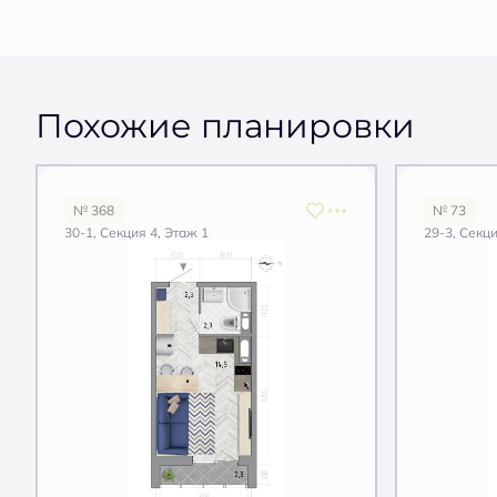
Похожие планировки
№ 368
№ 73
30-1, Секция 4, Этаж 1
29-3, Секци