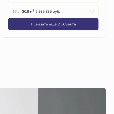
2
16 эт.
20.9 м
2 935 835 руб.
Показать еще 2 объектa