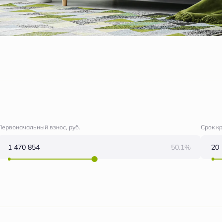
Первоначальный взнос, руб.
Срок к
50.1%