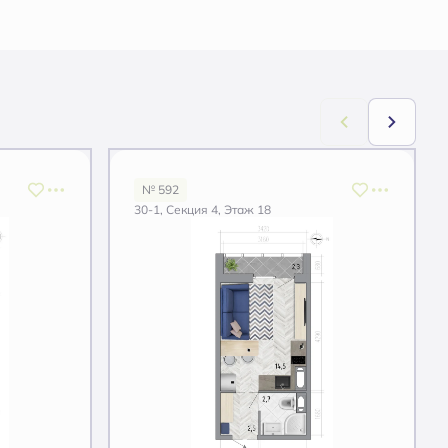
№ 592
30-1, Секция 4, Этаж 18