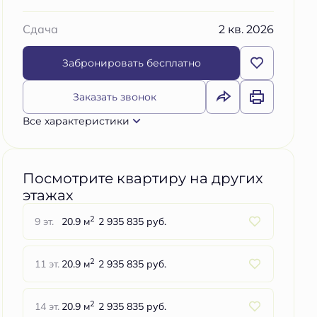
2 кв. 2026
Сдача
Забронировать бесплатно
Заказать звонок
Все характеристики
Посмотрите квартиру на других
этажах
2
9 эт.
20.9 м
2 935 835 руб.
2
11 эт.
20.9 м
2 935 835 руб.
2
14 эт.
20.9 м
2 935 835 руб.