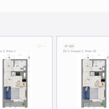
№ 160
я 2, Этаж 1
29-3, Секция 2, Этаж 16