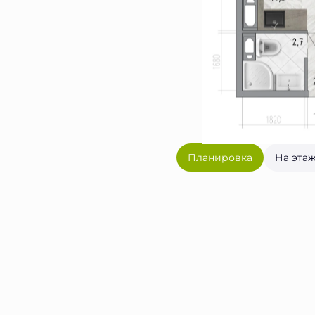
Планировка
На эта