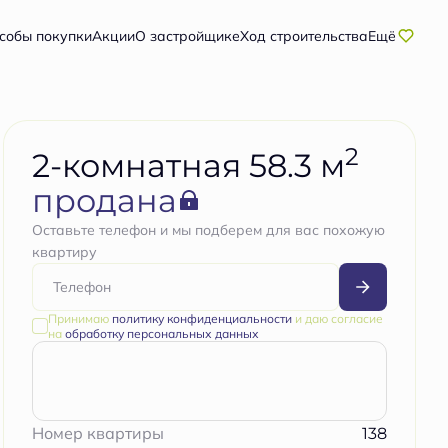
собы покупки
Акции
О застройщике
Ход строительства
Ещё
2
2-комнатная 58.3 м
продана
Оставьте телефон и мы подберем для вас похожую
квартиру
Принимаю
политику конфиденциальности
и даю согласие
на
обработку персональных данных
138
Номер квартиры