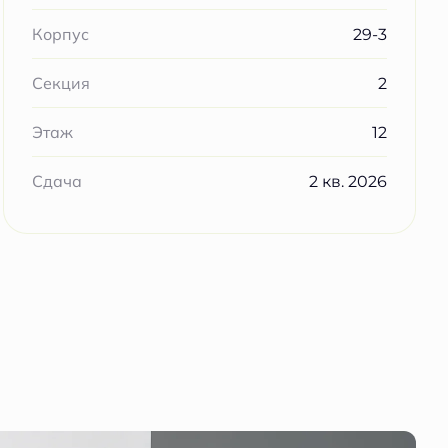
29-3
Корпус
2
Секция
12
Этаж
2 кв. 2026
Сдача