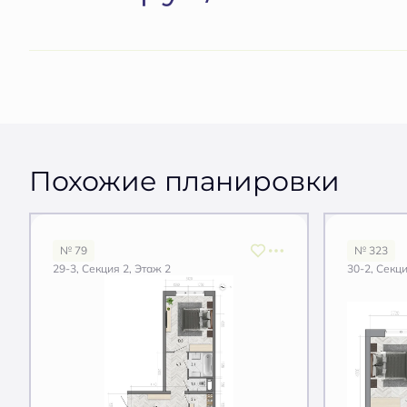
Похожие планировки
№ 79
№ 323
29-3, Секция 2, Этаж 2
30-2, Секци