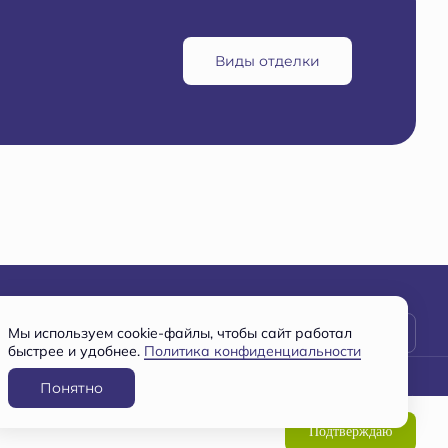
Виды отделки
Заявка на консультацию
Мы используем cookie-файлы, чтобы сайт работал
быстрее и удобнее.
Политика конфиденциальности
Понятно
Разработано
и
ООО СПЕЦИАЛИЗИРОВАННЫЙ ЗАСТРОЙЩИК "ВМУ-2"
Подтверждаю