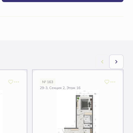
№ 163
29-3, Секция 2, Этаж 16