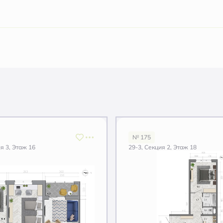
№ 175
я 3, Этаж 16
29-3, Секция 2, Этаж 18