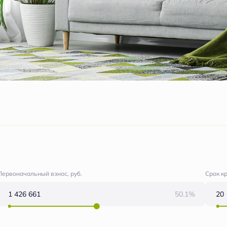
Первоначальный взнос, руб.
Срок к
50.1%