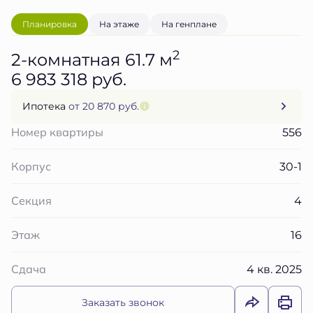
Планировка
На этаже
На генплане
2
2-комнатная 61.7 м
6 983 318 руб.
Ипотека
от 20 870 руб.
556
Номер квартиры
30-1
Корпус
4
Секция
16
Этаж
4 кв. 2025
Сдача
Заказать звонок