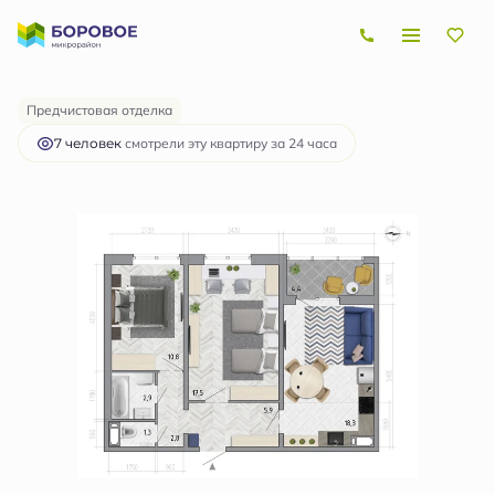
2
2-комнатная
61.7 м
6 983 318 руб.
Ипотека
от 20 870 руб.
Предчистовая отделка
7 человек
смотрели эту квартиру за 24 часа