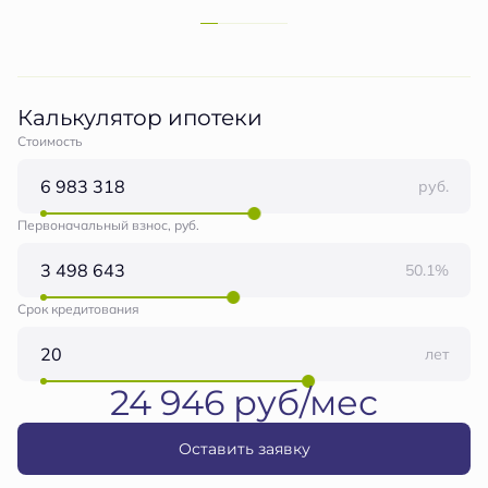
Калькулятор ипотеки
Стоимость
руб.
Первоначальный взнос, руб.
50.1%
Срок кредитования
лет
24 946 руб/мес
Оставить заявку