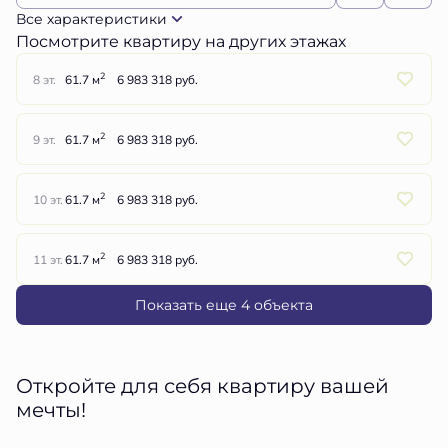
Все характеристики
Посмотрите квартиру на других этажах
2
8 эт.
61.7 м
6 983 318 руб.
2
9 эт.
61.7 м
6 983 318 руб.
2
10 эт.
61.7 м
6 983 318 руб.
2
11 эт.
61.7 м
6 983 318 руб.
Показать еще 4 объектa
Откройте для себя квартиру вашей
мечты!