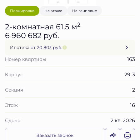
Планировка
На этаже
На генплане
2
2-комнатная 61.5 м
6 960 682 руб.
Ипотека
от 20 803 руб.
163
Номер квартиры
29-3
Корпус
2
Секция
16
Этаж
2 кв. 2026
Сдача
Заказать звонок