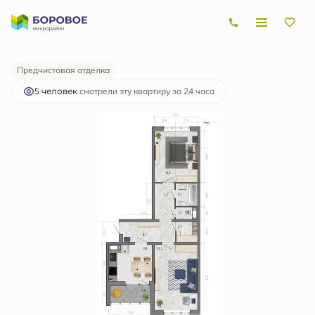
2
2-комнатная
61.5 м
6 960 682 руб.
Ипотека
от 20 803 руб.
Предчистовая отделка
5 человек
смотрели эту квартиру за 24 часа