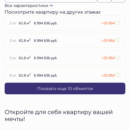
Все характеристики
Посмотрите квартиру на других этажах
2
2 эт.
61.8 м
6 994 636 руб.
+33 954
2
3 эт.
61.8 м
6 994 636 руб.
+33 954
2
5 эт.
61.8 м
6 994 636 руб.
+33 954
2
6 эт.
61.8 м
6 994 636 руб.
+33 954
Показать еще 10 объектов
Откройте для себя квартиру вашей
мечты!