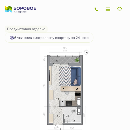
2
Студия
21.1 м
2 874 875 руб.
Ипотека
от 8 601 руб.
Предчистовая отделка
6 человек
смотрели эту квартиру за 24 часа