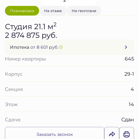
Планировка
На этаже
На генплане
2
Студия 21.1 м
2 874 875 руб.
Ипотека
от 8 601 руб.
645
Номер квартиры
29-1
Корпус
4
Секция
14
Этаж
Сдан
Сдача
Заказать звонок