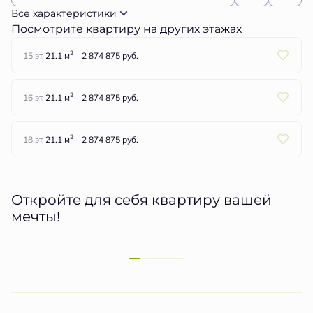
Все характеристики
Посмотрите квартиру на других этажах
2
15 эт.
21.1 м
2 874 875 руб.
2
16 эт.
21.1 м
2 874 875 руб.
2
18 эт.
21.1 м
2 874 875 руб.
Откройте для себя квартиру вашей
мечты!