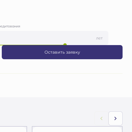
редитования
лет
Оставить заявку