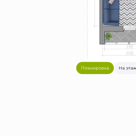
Планировка
На эта