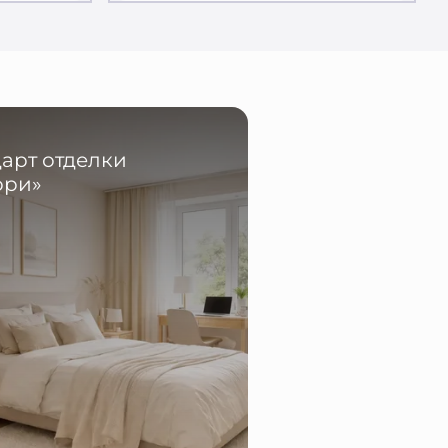
арт отделки
ори»