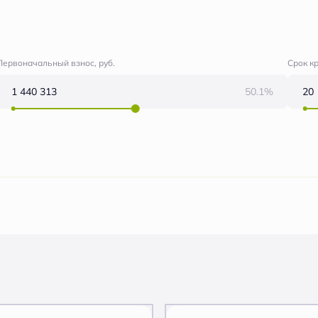
Первоначальный взнос, руб.
Срок к
50.1%