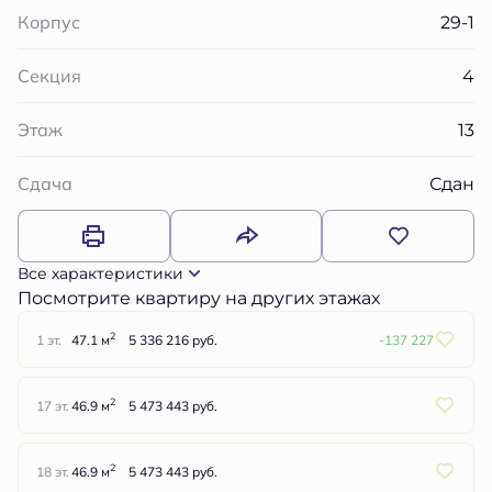
29-1
Корпус
4
Секция
13
Этаж
Сдан
Сдача
Все характеристики
Посмотрите квартиру на других этажах
2
1 эт.
47.1 м
5 336 216 руб.
-137 227
2
17 эт.
46.9 м
5 473 443 руб.
2
18 эт.
46.9 м
5 473 443 руб.