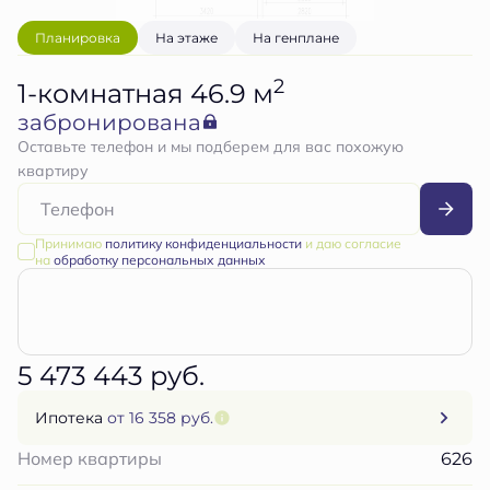
Планировка
На этаже
На генплане
2
1-комнатная 46.9 м
забронирована
Оставьте телефон и мы подберем для вас похожую
квартиру
Принимаю
политику конфиденциальности
и даю согласие
на
обработку персональных данных
5 473 443 руб.
Ипотека
от 16 358 руб.
626
Номер квартиры