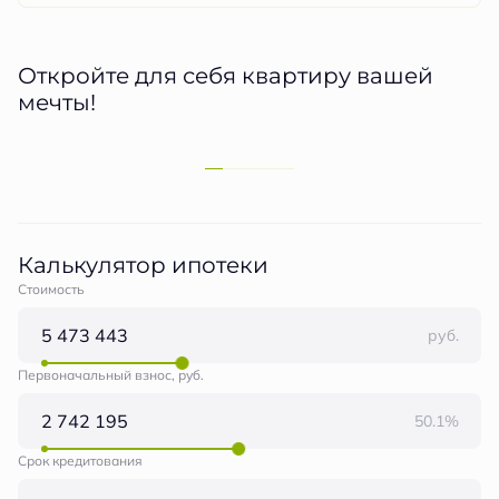
Откройте для себя квартиру вашей
мечты!
Калькулятор ипотеки
Стоимость
руб.
Первоначальный взнос, руб.
50.1%
Срок кредитования