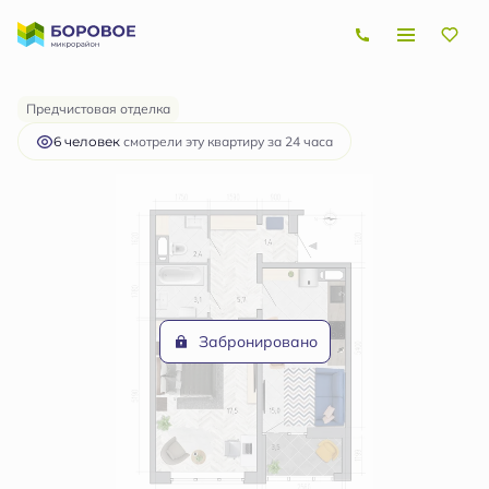
2
1-комнатная
46.9 м
5 473 443 руб.
Ипотека
от 16 358 руб.
Предчистовая отделка
6 человек
смотрели эту квартиру за 24 часа
Забронировано