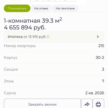
Планировка
На этаже
На генплане
2
1-комнатная 39.3 м
4 655 894 руб.
Ипотека
от 13 915 руб.
215
Номер квартиры
30-2
Корпус
3
Секция
7
Этаж
2 кв. 2026
Сдача
Заказать звонок