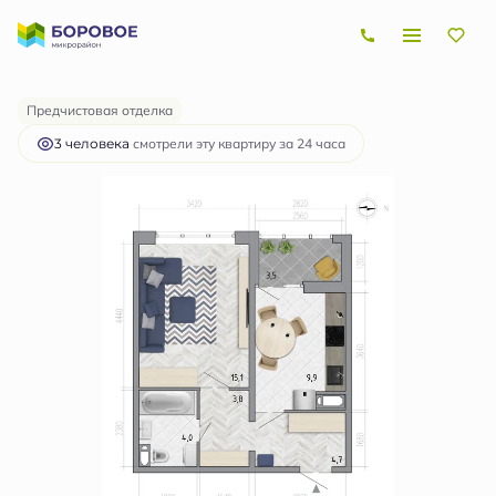
2
1-комнатная
39.3 м
4 655 894 руб.
Ипотека
от 13 915 руб.
Предчистовая отделка
3 человекa
смотрели эту квартиру за 24 часа