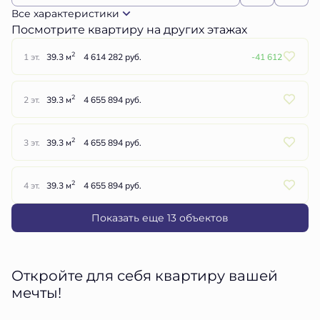
Все характеристики
Посмотрите квартиру на других этажах
2
1 эт.
39.3 м
4 614 282 руб.
-41 612
2
2 эт.
39.3 м
4 655 894 руб.
2
3 эт.
39.3 м
4 655 894 руб.
2
4 эт.
39.3 м
4 655 894 руб.
Показать еще 13 объектов
Откройте для себя квартиру вашей
мечты!