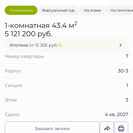
Планировка
Виртуальный тур
На этаже
На генплан
2
1-комнатная 43.4 м
5 121 200 руб.
Ипотека
от 15 305 руб.
7
Номер квартиры
30-3
Корпус
1
Секция
3
Этаж
4 кв. 2027
Сдача
Заказать звонок