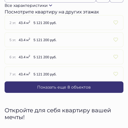
Все характеристики
Посмотрите квартиру на других этажах
2
2 эт.
43.4 м
5 121 200 руб.
2
5 эт.
43.4 м
5 121 200 руб.
2
6 эт.
43.4 м
5 121 200 руб.
2
7 эт.
43.4 м
5 121 200 руб.
Показать еще 8 объектов
Откройте для себя квартиру вашей
мечты!