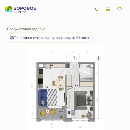
2
1-комнатная
43.4 м
5 121 200 руб.
Ипотека
от 15 305 руб.
Предчистовая отделка
11 человек
смотрели эту квартиру за 24 часа