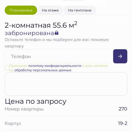
Планировка
На этаже
На генплане
2
2-комнатная 55.6 м
забронирована
Оставьте телефон и мы подберем для вас похожую
квартиру
Принимаю
политику конфиденциальности
и даю согласие
на
обработку персональных данных
Цена по запросу
270
Номер квартиры
19-2
Корпус