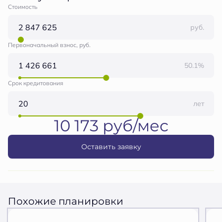
Стоимость
руб.
Первоначальный взнос, руб.
50.1%
Срок кредитования
лет
10 173 руб/мес
Оставить заявку
Похожие планировки