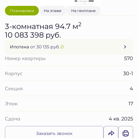
Планировка
На этаже
На генплане
2
3-комнатная 94.7 м
10 083 398 руб.
Ипотека
от 30 135 руб.
570
Номер квартиры
30-1
Корпус
4
Секция
17
Этаж
4 кв. 2025
Сдача
Заказать звонок