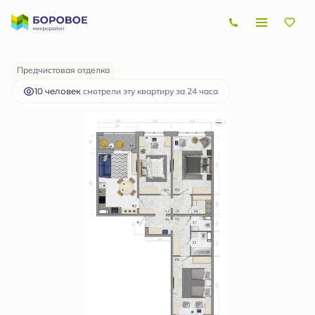
2
3-комнатная
94.7 м
10 083 398 руб.
Ипотека
от 30 135 руб.
Предчистовая отделка
10 человек
смотрели эту квартиру за 24 часа