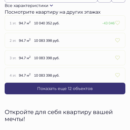
Все характеристики
Посмотрите квартиру на других этажах
2
1 эт.
94.7 м
10 040 352 руб.
-43 046
2
2 эт.
94.7 м
10 083 398 руб.
2
3 эт.
94.7 м
10 083 398 руб.
2
4 эт.
94.7 м
10 083 398 руб.
Показать еще 12 объектов
Откройте для себя квартиру вашей
мечты!