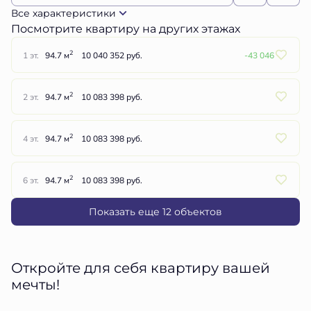
Все характеристики
Посмотрите квартиру на других этажах
2
1 эт.
94.7 м
10 040 352 руб.
-43 046
2
2 эт.
94.7 м
10 083 398 руб.
2
4 эт.
94.7 м
10 083 398 руб.
2
6 эт.
94.7 м
10 083 398 руб.
Показать еще 12 объектов
Откройте для себя квартиру вашей
мечты!