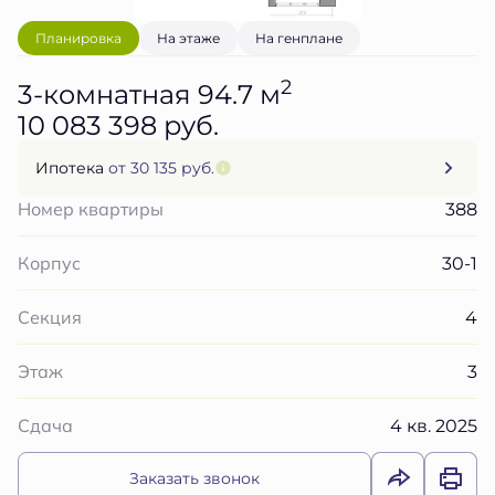
Планировка
На этаже
На генплане
2
3-комнатная 94.7 м
10 083 398 руб.
Ипотека
от 30 135 руб.
388
Номер квартиры
30-1
Корпус
4
Секция
3
Этаж
4 кв. 2025
Сдача
Заказать звонок