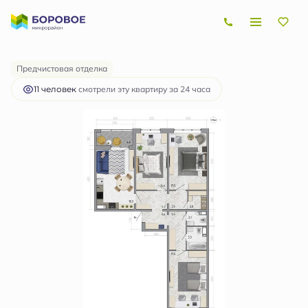
2
3-комнатная
94.7 м
10 083 398 руб.
Ипотека
от 30 135 руб.
Предчистовая отделка
11 человек
смотрели эту квартиру за 24 часа