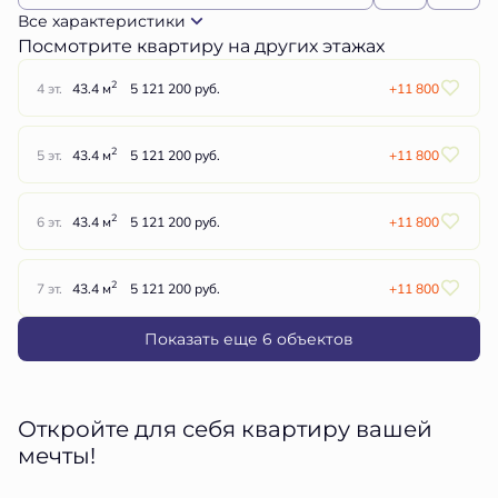
Все характеристики
Посмотрите квартиру на других этажах
2
4 эт.
43.4 м
5 121 200 руб.
+11 800
2
5 эт.
43.4 м
5 121 200 руб.
+11 800
2
6 эт.
43.4 м
5 121 200 руб.
+11 800
2
7 эт.
43.4 м
5 121 200 руб.
+11 800
Показать еще 6 объектов
Откройте для себя квартиру вашей
мечты!