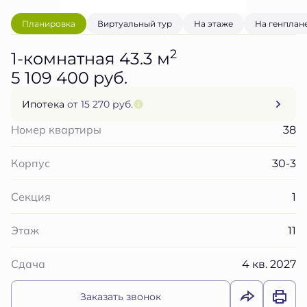
Планировка
Виртуальный тур
На этаже
На генплан
2
1-комнатная 43.3 м
5 109 400 руб.
Ипотека
от 15 270 руб.
38
Номер квартиры
30-3
Корпус
1
Секция
11
Этаж
4 кв. 2027
Сдача
Заказать звонок