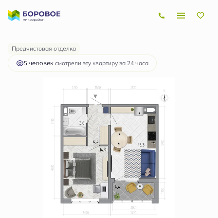
2
1-комнатная
43.3 м
5 109 400 руб.
Ипотека
от 15 270 руб.
Предчистовая отделка
5 человек
смотрели эту квартиру за 24 часа