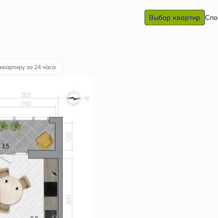
Выбор квартир
Спо
а
от 13 915 руб.
квартиру за 24 часа