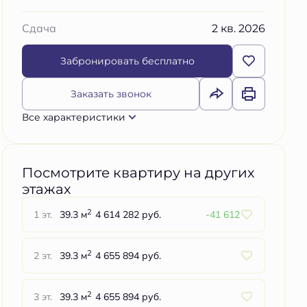
2 кв. 2026
Сдача
Забронировать бесплатно
Заказать звонок
Все характеристики
Посмотрите квартиру на других
этажах
2
1 эт.
39.3 м
4 614 282 руб.
-41 612
2
2 эт.
39.3 м
4 655 894 руб.
2
3 эт.
39.3 м
4 655 894 руб.