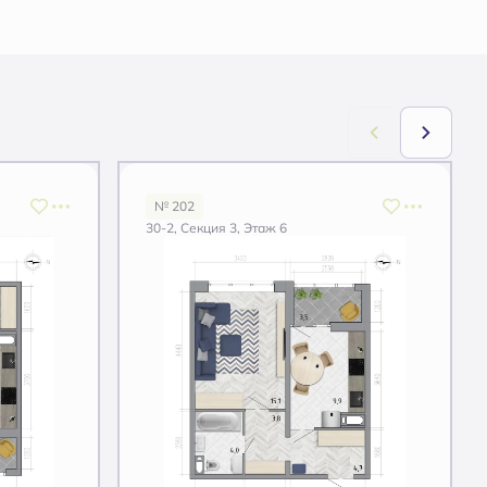
№ 202
30-2, Секция 3, Этаж 6