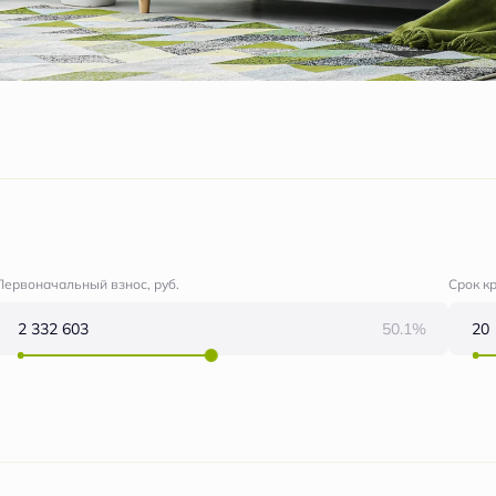
Первоначальный взнос, руб.
Срок к
50.1%