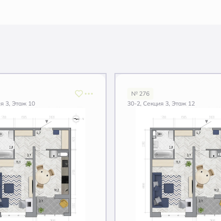
№ 276
я 3, Этаж 10
30-2, Секция 3, Этаж 12