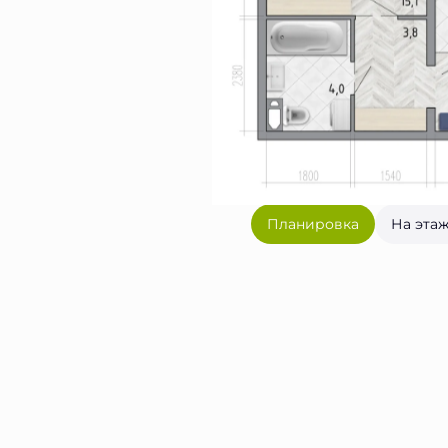
Планировка
На эта