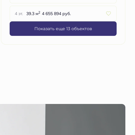
2
4 эт.
39.3 м
4 655 894 руб.
Показать еще 13 объектов