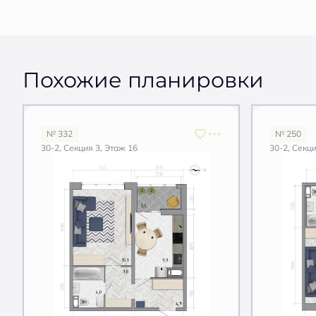
Похожие планировки
№ 332
№ 250
30-2, Секция 3, Этаж 16
30-2, Секци