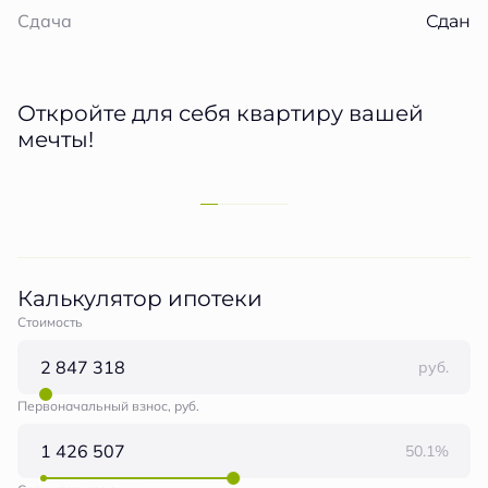
Сдан
Сдача
Откройте для себя квартиру вашей
мечты!
Калькулятор ипотеки
Стоимость
руб.
Первоначальный взнос, руб.
50.1%