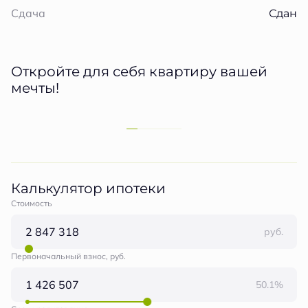
Сдан
Сдача
Откройте для себя квартиру вашей
мечты!
Калькулятор ипотеки
Стоимость
руб.
Первоначальный взнос, руб.
50.1%