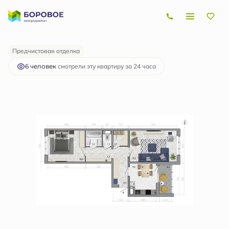
2
2-комнатная
61.5 м
7 068 882 руб.
Ипотека
от 21 126 руб.
Предчистовая отделка
6 человек
смотрели эту квартиру за 24 часа