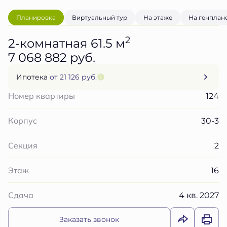
Планировка
Виртуальный тур
На этаже
На генплан
2
2-комнатная 61.5 м
7 068 882 руб.
Ипотека
от 21 126 руб.
124
Номер квартиры
30-3
Корпус
2
Секция
16
Этаж
4 кв. 2027
Сдача
Заказать звонок