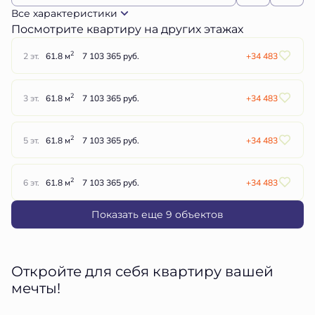
Все характеристики
Посмотрите квартиру на других этажах
2
2 эт.
61.8 м
7 103 365 руб.
+34 483
2
3 эт.
61.8 м
7 103 365 руб.
+34 483
2
5 эт.
61.8 м
7 103 365 руб.
+34 483
2
6 эт.
61.8 м
7 103 365 руб.
+34 483
Показать еще 9 объектов
Откройте для себя квартиру вашей
мечты!