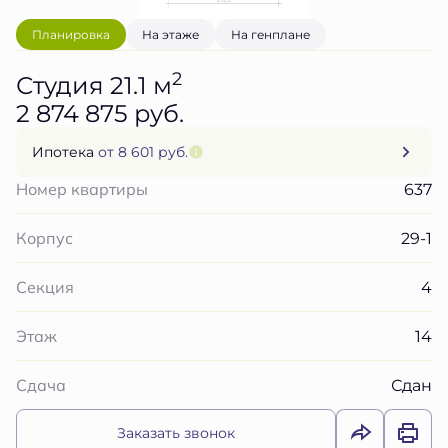
Планировка
На этаже
На генплане
2
Студия 21.1 м
2 874 875 руб.
Ипотека
от 8 601 руб.
637
Номер квартиры
29-1
Корпус
4
Секция
14
Этаж
Сдан
Сдача
Заказать звонок