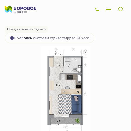
2
Студия
21.1 м
2 874 875 руб.
Ипотека
от 8 601 руб.
Предчистовая отделка
6 человек
смотрели эту квартиру за 24 часа