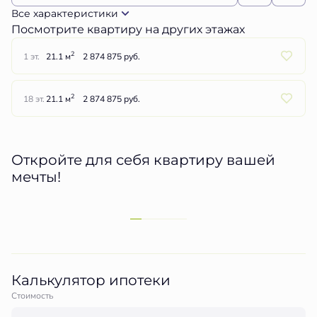
Все характеристики
Посмотрите квартиру на других этажах
2
1 эт.
21.1 м
2 874 875 руб.
2
18 эт.
21.1 м
2 874 875 руб.
Откройте для себя квартиру вашей
мечты!
Калькулятор ипотеки
Стоимость