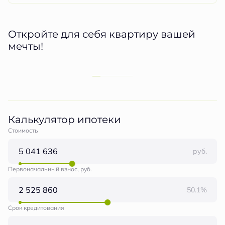
Откройте для себя квартиру вашей
мечты!
Калькулятор ипотеки
Стоимость
руб.
Первоначальный взнос, руб.
50.1%
Срок кредитования