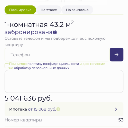
Планировка
На этаже
На генплане
2
1-комнатная 43.2 м
забронирована
Оставьте телефон и мы подберем для вас похожую
квартиру
Принимаю
политику конфиденциальности
и даю согласие
на
обработку персональных данных
5 041 636 руб.
Ипотека
от 15 068 руб.
53
Номер квартиры