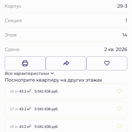
29-3
Корпус
1
Секция
14
Этаж
2 кв. 2026
Сдача
Все характеристики
Посмотрите квартиру на других этажах
2
16 эт.
43.2 м
5 041 636 руб.
2
17 эт.
43.2 м
5 041 636 руб.
2
18 эт.
43.2 м
5 041 636 руб.