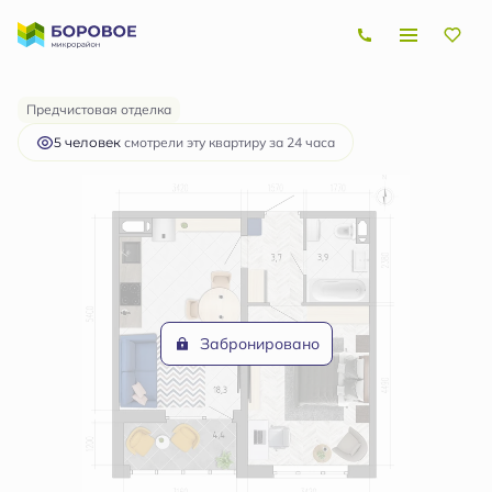
2
1-комнатная
43.2 м
5 041 636 руб.
Ипотека
от 15 068 руб.
Предчистовая отделка
5 человек
смотрели эту квартиру за 24 часа
Забронировано