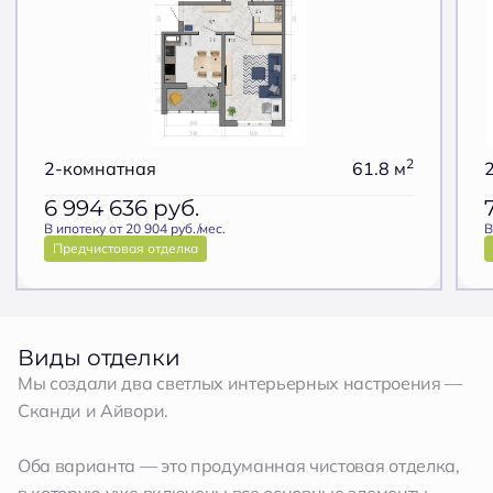
2
2-комнатная
61.8 м
6 994 636
руб.
В ипотеку от 20 904 руб./мес.
В
Предчистовая отделка
Виды отделки
Мы создали два светлых интерьерных настроения —
Сканди и Айвори.
Оба варианта — это продуманная чистовая отделка,