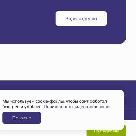
Виды отделки
Заявка на консультацию
Мы используем cookie-файлы, чтобы сайт работал
быстрее и удобнее.
Политика конфиденциальности
Понятно
Разработано
и
ООО СПЕЦИАЛИЗИРОВАННЫЙ ЗАСТРОЙЩИК "ВМУ-2"
Подтверждаю