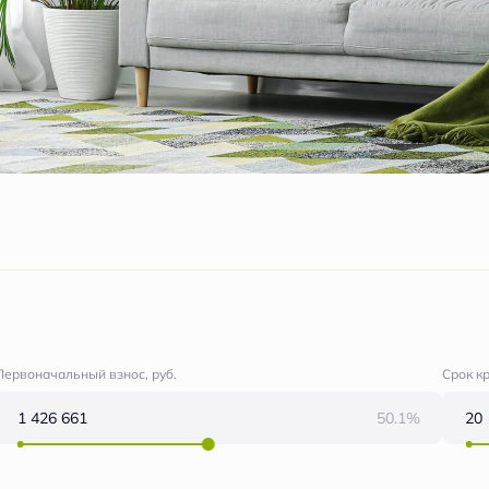
Первоначальный взнос, руб.
Срок к
50.1%