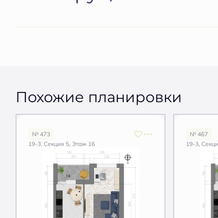
Похожие планировки
№ 473
№ 467
19-3, Секция 5, Этаж 16
19-3, Секци