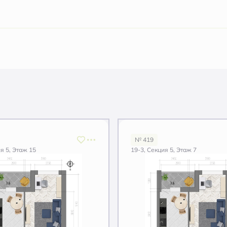
№ 419
я 5, Этаж 15
19-3, Секция 5, Этаж 7