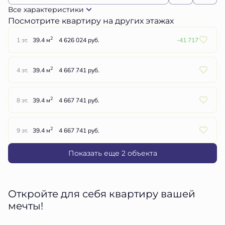
Все характеристики
Посмотрите квартиру на других этажах
2
1 эт.
39.4 м
4 626 024 руб.
-41 717
2
4 эт.
39.4 м
4 667 741 руб.
2
8 эт.
39.4 м
4 667 741 руб.
2
9 эт.
39.4 м
4 667 741 руб.
Показать еще 2 объектa
Откройте для себя квартиру вашей
мечты!