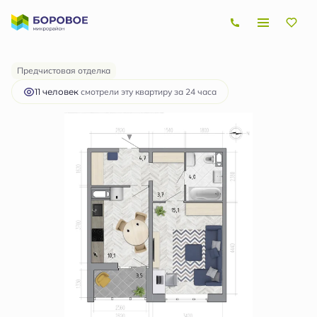
2
1-комнатная
39.4 м
4 667 741 руб.
Ипотека
от 13 950 руб.
Предчистовая отделка
11 человек
смотрели эту квартиру за 24 часа