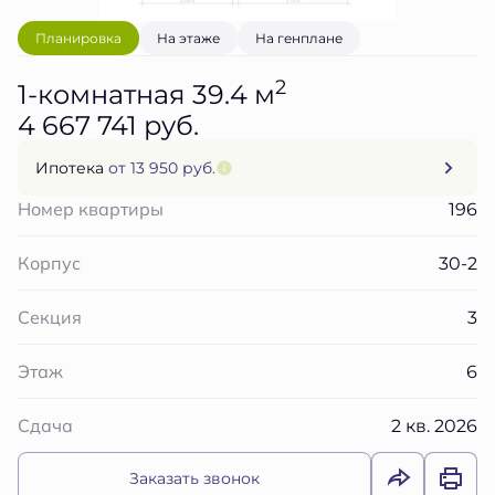
Планировка
На этаже
На генплане
2
1-комнатная 39.4 м
4 667 741 руб.
Ипотека
от 13 950 руб.
196
Номер квартиры
30-2
Корпус
3
Секция
6
Этаж
2 кв. 2026
Сдача
Заказать звонок