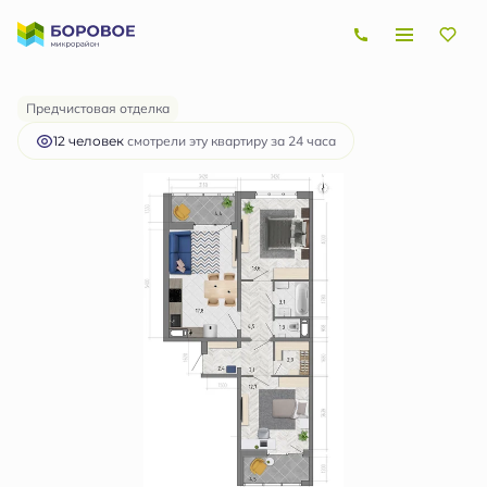
2
2-комнатная
65.9 м
7 458 682 руб.
Ипотека
от 22 291 руб.
Предчистовая отделка
12 человек
смотрели эту квартиру за 24 часа