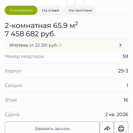
Планировка
На этаже
На генплане
2
2-комнатная 65.9 м
7 458 682 руб.
Ипотека
от 22 291 руб.
59
Номер квартиры
29-3
Корпус
1
Секция
16
Этаж
2 кв. 2026
Сдача
Заказать звонок