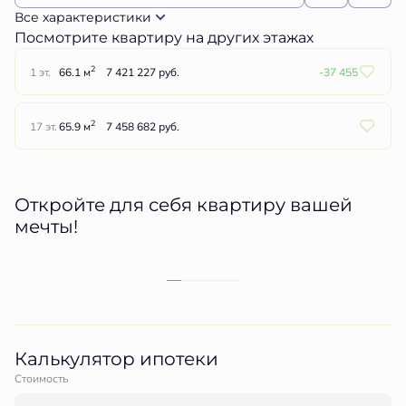
Все характеристики
Посмотрите квартиру на других этажах
2
1 эт.
66.1 м
7 421 227 руб.
-37 455
2
17 эт.
65.9 м
7 458 682 руб.
Откройте для себя квартиру вашей
мечты!
Калькулятор ипотеки
Стоимость