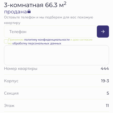
2
3-комнатная 66.3 м
продана
Оставьте телефон и мы подберем для вас похожую
квартиру
Принимаю
политику конфиденциальности
и даю согласие
на
обработку персональных данных
444
Номер квартиры
19-3
Корпус
5
Секция
11
Этаж