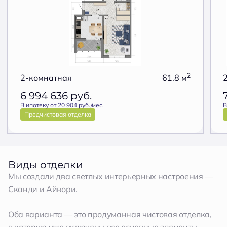
2
2-комнатная
61.8 м
6 994 636
руб.
В ипотеку от 20 904 руб./мес.
В
Предчистовая отделка
Виды отделки
Мы создали два светлых интерьерных настроения —
Сканди и Айвори.
Оба варианта — это продуманная чистовая отделка,