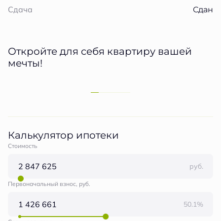
Сдан
Сдача
Откройте для себя квартиру вашей
мечты!
Калькулятор ипотеки
Стоимость
руб.
Первоначальный взнос, руб.
50.1%