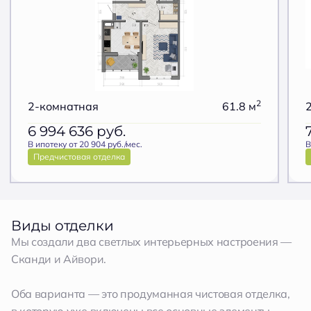
2
2-комнатная
61.8 м
6 994 636
руб.
В ипотеку от 20 904 руб./мес.
В
Предчистовая отделка
Виды отделки
Мы создали два светлых интерьерных настроения —
Сканди и Айвори.
Оба варианта — это продуманная чистовая отделка,