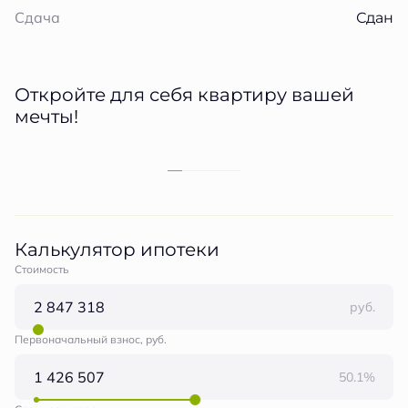
Сдан
Сдача
Откройте для себя квартиру вашей
мечты!
Калькулятор ипотеки
Стоимость
руб.
Первоначальный взнос, руб.
50.1%