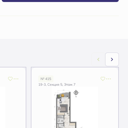
№ 415
19-3, Секция 5, Этаж 7