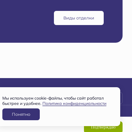
Виды отделки
Заявка на консультацию
Мы используем cookie-файлы, чтобы сайт работал
быстрее и удобнее.
Политика конфиденциальности
Понятно
Разработано
и
ООО СПЕЦИАЛИЗИРОВАННЫЙ ЗАСТРОЙЩИК "ВМУ-2"
Подтверждаю