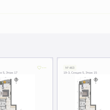
№ 463
я 5, Этаж 17
19-3, Секция 5, Этаж 15