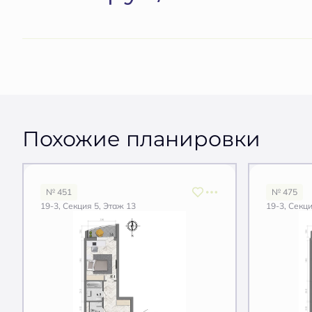
Похожие планировки
№ 451
№ 475
19-3, Секция 5, Этаж 13
19-3, Секци