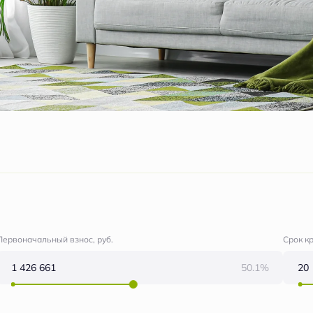
Первоначальный взнос, руб.
Срок к
50.1%