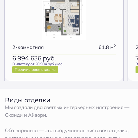
2
2-комнатная
61.8 м
6 994 636
руб.
В ипотеку от 20 904 руб./мес.
В
Предчистовая отделка
Виды отделки
Мы создали два светлых интерьерных настроения —
Сканди и Айвори.
Оба варианта — это продуманная чистовая отделка,