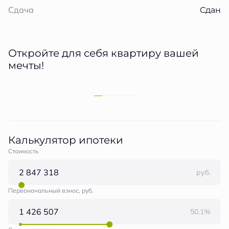
Сдан
Сдача
Откройте для себя квартиру вашей
мечты!
Калькулятор ипотеки
Стоимость
руб.
Первоначальный взнос, руб.
50.1%