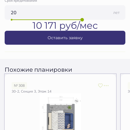
Срок кредитования
лет
10 171 руб/мес
Оставить заявку
Похожие планировки
№ 308
30-2, Секция 3, Этаж 14
3