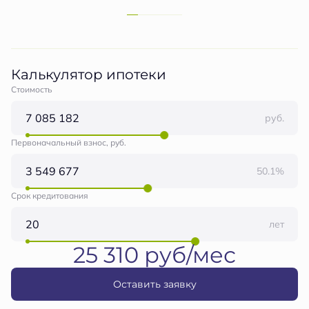
Калькулятор ипотеки
Стоимость
руб.
Первоначальный взнос, руб.
50.1%
Срок кредитования
лет
25 310 руб/мес
Оставить заявку