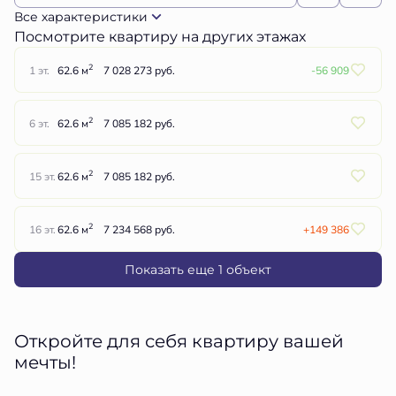
Все характеристики
Посмотрите квартиру на других этажах
2
1 эт.
62.6 м
7 028 273 руб.
-56 909
2
6 эт.
62.6 м
7 085 182 руб.
2
15 эт.
62.6 м
7 085 182 руб.
2
16 эт.
62.6 м
7 234 568 руб.
+149 386
Показать еще 1 объект
Откройте для себя квартиру вашей
мечты!