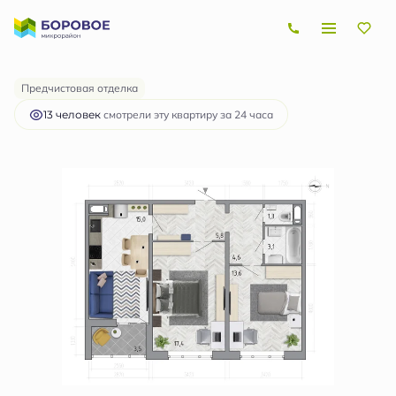
2
2-комнатная
62.6 м
7 085 182 руб.
Ипотека
от 21 175 руб.
Предчистовая отделка
13 человек
смотрели эту квартиру за 24 часа