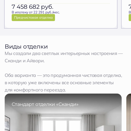
7 458 682
руб.
В ипотеку от 22 291 руб./мес.
В
Предчистовая отделка
Виды отделки
Мы создали два светлых интерьерных настроения —
Сканди и Айвори.
Оба варианта — это продуманная чистовая отделка,
в которую уже включены все основные элементы
для комфортного переезда.
Стандарт отделки «Сканди»