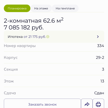
Планировка
На этаже
На генплане
2
2-комнатная 62.6 м
7 085 182 руб.
Ипотека
от 21 175 руб.
334
Номер квартиры
29-2
Корпус
3
Секция
13
Этаж
Сдан
Сдача
Заказать звонок