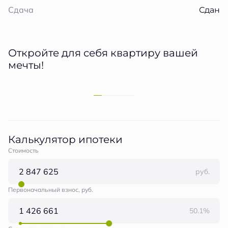
Сдан
Сдача
Откройте для себя квартиру вашей
мечты!
Калькулятор ипотеки
Стоимость
руб.
Первоначальный взнос, руб.
50.1%