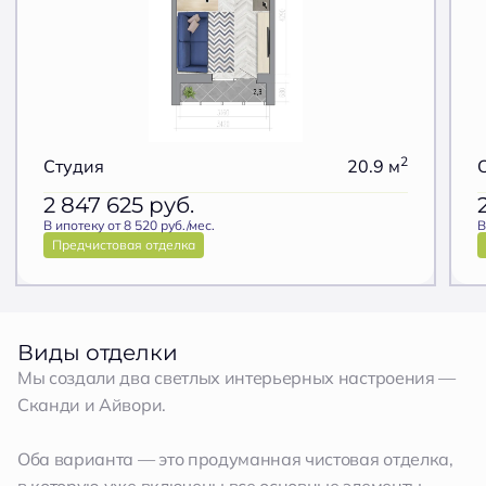
2
Студия
20.9 м
2 847 625
руб.
В ипотеку от 8 520 руб./мес.
В
Предчистовая отделка
Виды отделки
Мы создали два светлых интерьерных настроения —
Сканди и Айвори.
Оба варианта — это продуманная чистовая отделка,