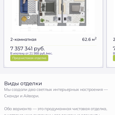
2
2-комнатная
62.6 м
7 357 341
руб.
В ипотеку от 21 988 руб./мес.
В
Предчистовая отделка
Виды отделки
Мы создали два светлых интерьерных настроения —
Сканди и Айвори.
Оба варианта — это продуманная чистовая отделка,