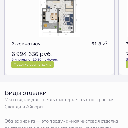
2
2-комнатная
61.8 м
6 994 636
руб.
В ипотеку от 20 904 руб./мес.
В
Предчистовая отделка
Виды отделки
Мы создали два светлых интерьерных настроения —
Сканди и Айвори.
Оба варианта — это продуманная чистовая отделка,