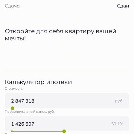
Сдан
Сдача
Откройте для себя квартиру вашей
мечты!
Калькулятор ипотеки
Стоимость
руб.
Первоначальный взнос, руб.
50.1%