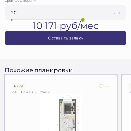
Срок кредитования
лет
10 171 руб/мес
Оставить заявку
Похожие планировки
№ 79
29-3, Секция 2, Этаж 2
3