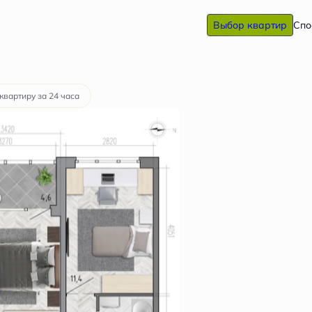
Выбор квартир
Спо
а
от 22 426 руб.
квартиру за 24 часа