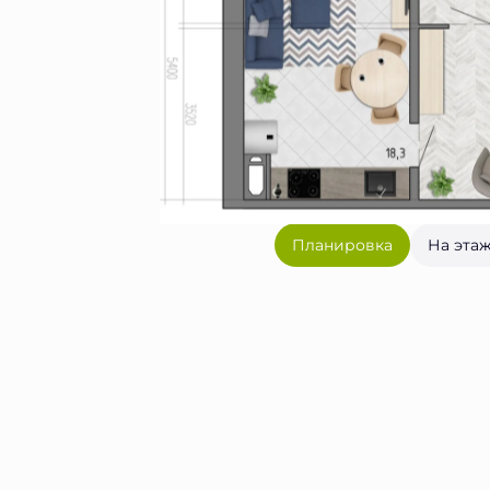
Планировка
На эта