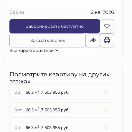
2 кв. 2026
Сдача
Забронировать бесплатно
Заказать звонок
Все характеристики
Посмотрите квартиру на других
этажах
2
2 эт.
66.3 м
7 503 955 руб.
2
3 эт.
66.3 м
7 503 955 руб.
2
4 эт.
66.3 м
7 503 955 руб.