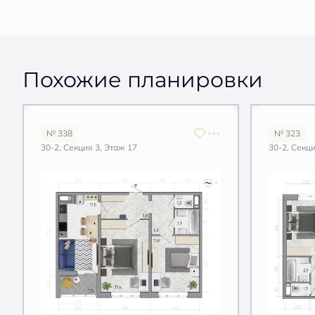
Похожие планировки
№ 338
№ 323
30-2, Секция 3, Этаж 17
30-2, Секци