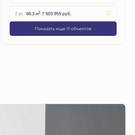
2
7 эт.
66.3 м
7 503 955 руб.
Показать еще 11 объектов