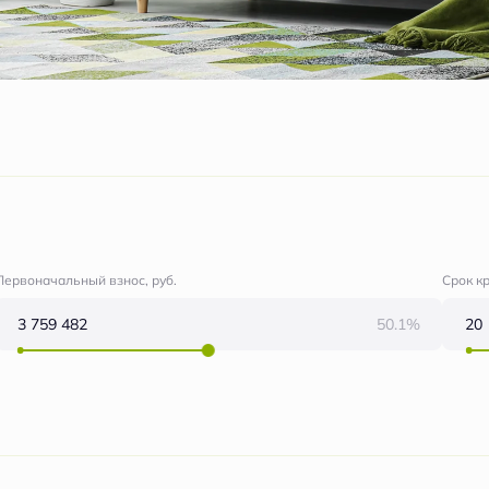
Первоначальный взнос, руб.
Срок к
50.1%