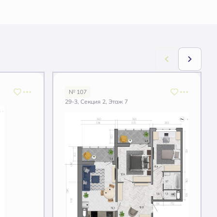
№ 107
29-3, Секция 2, Этаж 7