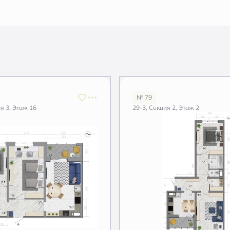
№ 79
я 3, Этаж 16
29-3, Секция 2, Этаж 2