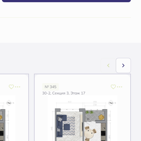
№ 345
30-2, Секция 3, Этаж 17