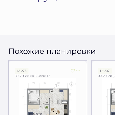
Похожие планировки
№ 276
№ 237
30-2, Секция 3, Этаж 12
30-2, Секци