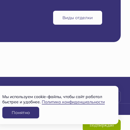
Виды отделки
Заявка на консультацию
Мы используем cookie-файлы, чтобы сайт работал
быстрее и удобнее.
Политика конфиденциальности
Понятно
Разработано
и
ООО СПЕЦИАЛИЗИРОВАННЫЙ ЗАСТРОЙЩИК "ВМУ-2"
Подтверждаю