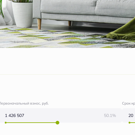
Первоначальный взнос, руб.
Срок к
50.1%