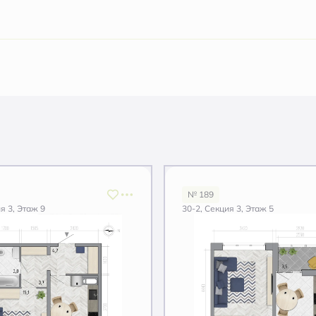
№ 189
я 3, Этаж 9
30-2, Секция 3, Этаж 5