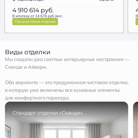
4 910 614
руб.
В ипотеку от 14 676 руб./мес.
В
Предчистовая отделка
Виды отделки
Мы создали два светлых интерьерных настроения —
Сканди и Айвори.
Оба варианта — это продуманная чистовая отделка,
в которую уже включены все основные элементы
для комфортного переезда.
Стандарт отделки «Сканди»