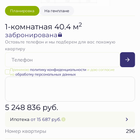
Планировка
На генплане
2
1-комнатная 40.4 м
забронирована
Оставьте телефон и мы подберем для вас похожую
квартиру
Принимаю
политику конфиденциальности
и даю согласие
на
обработку персональных данных
5 248 836 руб.
Ипотека
от 15 687 руб.
296
Номер квартиры