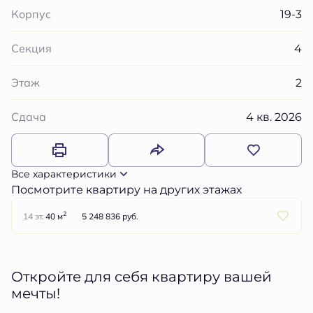
19-3
Корпус
4
Секция
2
Этаж
4 кв. 2026
Сдача
Все характеристики
Посмотрите квартиру на других этажах
2
14 эт.
40 м
5 248 836 руб.
Откройте для себя квартиру вашей
мечты!